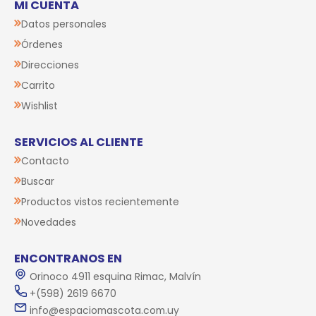
MI CUENTA
Datos personales
Órdenes
Direcciones
Carrito
Wishlist
SERVICIOS AL CLIENTE
Contacto
Buscar
Productos vistos recientemente
Novedades
ENCONTRANOS EN
Orinoco 4911 esquina Rimac, Malvín
+(598) 2619 6670
info@espaciomascota.com.uy