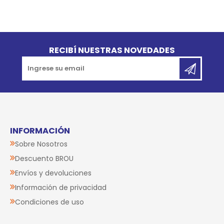
Go to top
RECIBÍ NUESTRAS NOVEDADES
INFORMACIÓN
Sobre Nosotros
Descuento BROU
Envíos y devoluciones
Información de privacidad
Condiciones de uso