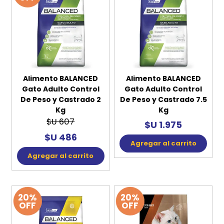
Alimento BALANCED
Alimento BALANCED
Gato Adulto Control
Gato Adulto Control
De Peso y Castrado 2
De Peso y Castrado 7.5
Kg
Kg
$U 607
$U 1.975
$U 486
Agregar al carrito
Agregar al carrito
20%
20%
OFF
OFF