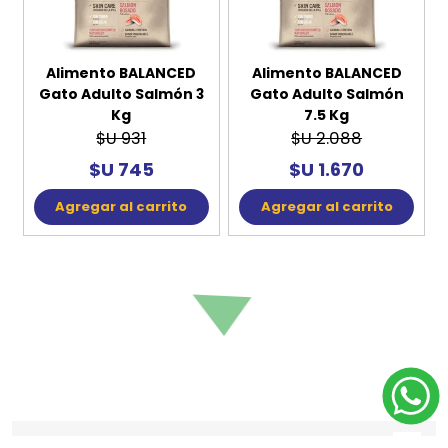
Alimento BALANCED
Alimento BALANCED
Gato Adulto Salmón 3
Gato Adulto Salmón
Kg
7.5 Kg
$U 931
$U 2.088
$U 745
$U 1.670
Agregar al carrito
Agregar al carrito
20%
OFF
Alimento BALANCED
Alimento BALANCED
Gato Adulto Trucha 3
Gato Cachorro 2 Kg
Kg
$U 658
$U 1.035
Agregar al carrito
$U 828
Agregar al carrito