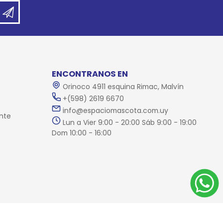
ENCONTRANOS EN
Orinoco 4911 esquina Rimac, Malvín
+(598) 2619 6670
info@espaciomascota.com.uy
nte
Lun a Vier 9:00 - 20:00 Sáb 9:00 - 19:00
Dom 10:00 - 16:00