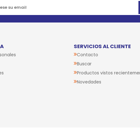
RECIBÍ NUESTRAS NOVEDADES
TA
SERVICIOS AL CLIENTE
sonales
Contacto
Buscar
es
Productos vistos recienteme
Novedades