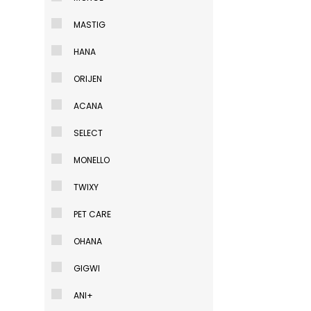
MASTIG
HANA
ORIJEN
ACANA
SELECT
MONELLO
TWIXY
PET CARE
OHANA
GIGWI
ANI+