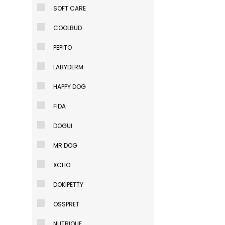
SOFT CARE
COOLBUD
PEPITO
LABYDERM
HAPPY DOG
FIDA
DOGUI
MR DOG
XCHO
DOKIPETTY
OSSPRET
NUTRIQUE