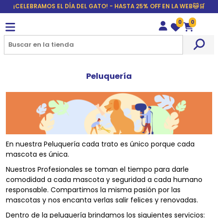
¡CELEBRAMOS EL DÍA DEL GATO! - HASTA 25% OFF EN LA WEB🐱🛒
0
0
Wishlist
Carrito
Peluquería
En nuestra Peluquería cada trato es único porque cada
mascota es única.
Nuestros Profesionales se toman el tiempo para darle
comodidad a cada mascota y seguridad a cada humano
responsable. Compartimos la misma pasión por las
mascotas y nos encanta verlas salir felices y renovadas.
Dentro de la peluquería brindamos los siguientes servicios: