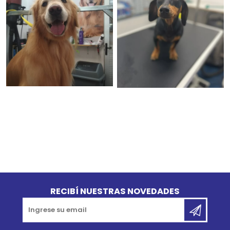
Go to top
RECIBÍ NUESTRAS NOVEDADES