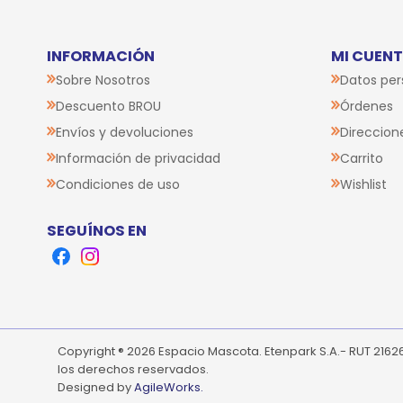
INFORMACIÓN
MI CUEN
Sobre Nosotros
Datos per
Descuento BROU
Órdenes
Envíos y devoluciones
Direccion
Información de privacidad
Carrito
Condiciones de uso
Wishlist
SEGUÍNOS EN
Facebook
Instagram
Copyright ® 2026 Espacio Mascota. Etenpark S.A.- RUT 216
los derechos reservados.
Designed by
AgileWorks.