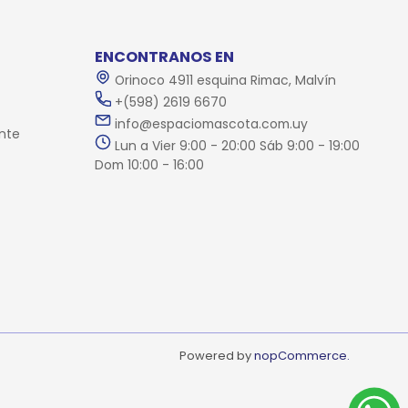
ENCONTRANOS EN
Orinoco 4911 esquina Rimac, Malvín
+(598) 2619 6670
info@espaciomascota.com.uy
nte
Lun a Vier 9:00 - 20:00 Sáb 9:00 - 19:00
Dom 10:00 - 16:00
Powered by
nopCommerce.