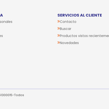
TA
SERVICIOS AL CLIENTE
sonales
Contacto
Buscar
es
Productos vistos recienteme
Novedades
261300015-Todos