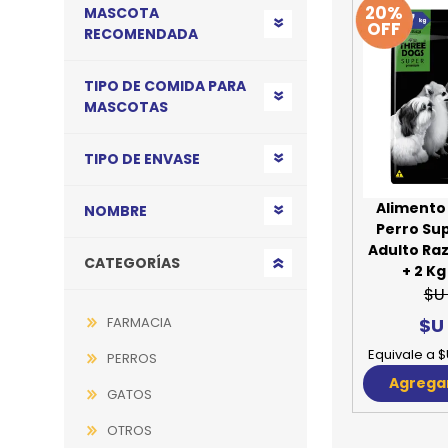
20%
MASCOTA
OFF
RECOMENDADA
TIPO DE COMIDA PARA
MASCOTAS
TIPO DE ENVASE
Alimento
NOMBRE
Perro Su
Adulto Ra
CATEGORÍAS
+ 2 Kg
$U
$U
FARMACIA
Equivale a $
PERROS
Agregar
GATOS
OTROS