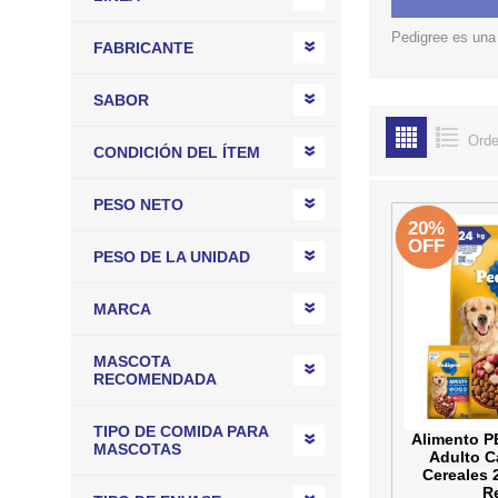
COMEDEROS Y BEBEDE
CAMA
Pedigree es una 
FABRICANTE
ROPA
SABOR
Orde
CONDICIÓN DEL ÍTEM
PESO NETO
20%
OFF
PESO DE LA UNIDAD
MARCA
MASCOTA
RECOMENDADA
TIPO DE COMIDA PARA
Alimento P
MASCOTAS
Adulto Ca
Cereales 
R