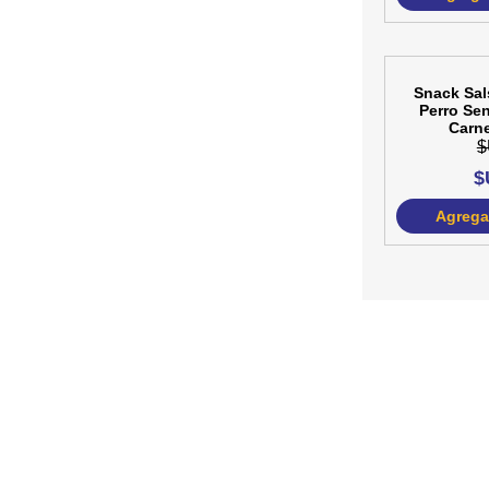
20%
OFF
Snack Sa
Perro Sen
Carne
$
$
Agregar