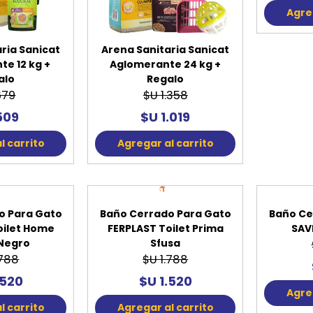
Agreg
ria Sanicat
Arena Sanitaria Sanicat
e 12 kg +
Aglomerante 24 kg +
alo
Regalo
679
$U 1.358
509
$U 1.019
l carrito
Agregar al carrito
5%
15%
FF
OFF
o Para Gato
Baño Cerrado Para Gato
Baño Ce
oilet Home
FERPLAST Toilet Prima
SAV
Negro
Sfusa
.788
$U 1.788
.520
$U 1.520
Agreg
l carrito
Agregar al carrito