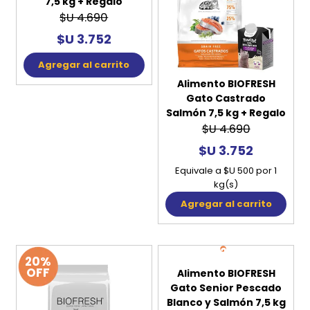
7,5 kg + Regalo
$U 4.690
$U 3.752
Agregar al carrito
Alimento BIOFRESH
Gato Castrado
Salmón 7,5 kg + Regalo
$U 4.690
$U 3.752
Equivale a $U 500 por 1
kg(s)
Agregar al carrito
20%
20%
OFF
OFF
Alimento BIOFRESH
Gato Senior Pescado
Blanco y Salmón 7,5 kg