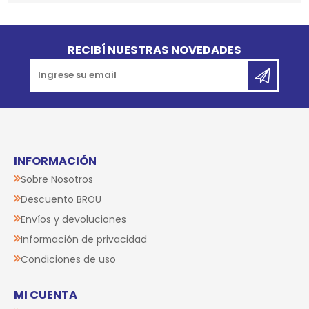
Go to top
RECIBÍ NUESTRAS NOVEDADES
INFORMACIÓN
Sobre Nosotros
Descuento BROU
Envíos y devoluciones
Información de privacidad
Condiciones de uso
MI CUENTA