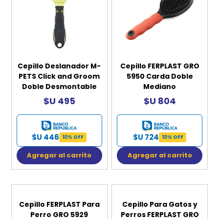
Cepillo Deslanador M-
Cepillo FERPLAST GRO
PETS Click and Groom
5950 Carda Doble
Doble Desmontable
Mediano
$U 495
$U 804
$U 446
$U 724
10% OFF
10% OFF
Agregar al carrito
Agregar al carrito
Cepillo FERPLAST Para
Cepillo Para Gatos y
Perro GRO 5929
Perros FERPLAST GRO