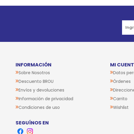
Go to top
INFORMACIÓN
MI CUEN
Sobre Nosotros
Datos per
Descuento BROU
Órdenes
Envíos y devoluciones
Direccion
Información de privacidad
Carrito
Condiciones de uso
Wishlist
SEGUÍNOS EN
Facebook
Instagram