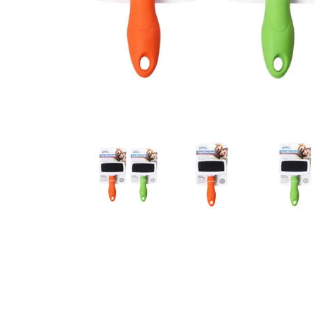
JUGUETES
TRAN
COMEDEROS Y BEBEDE
CAMA
ROPA