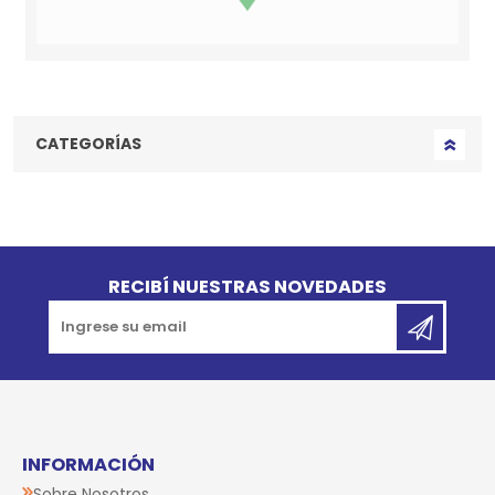
CATEGORÍAS
Go to top
RECIBÍ NUESTRAS NOVEDADES
INFORMACIÓN
Sobre Nosotros