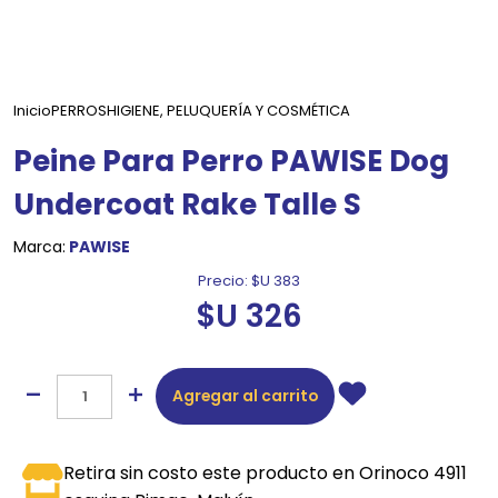
Inicio
PERROS
HIGIENE, PELUQUERÍA Y COSMÉTICA
Peine Para Perro PAWISE Dog
Undercoat Rake Talle S
Marca:
PAWISE
Precio:
$U 383
$U 326
Agregar al carrito
Retira sin costo este producto en Orinoco 4911