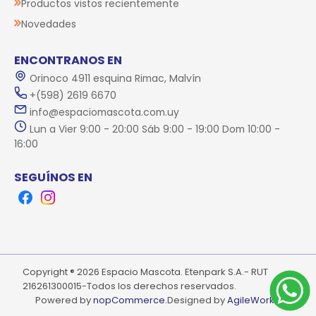
Productos vistos recientemente
Novedades
ENCONTRANOS EN
Orinoco 4911 esquina Rimac, Malvín
+(598) 2619 6670
info@espaciomascota.com.uy
Lun a Vier 9:00 - 20:00 Sáb 9:00 - 19:00 Dom 10:00 -
16:00
SEGUÍNOS EN
Facebook
Instagram
Copyright ® 2026 Espacio Mascota. Etenpark S.A.- RUT
216261300015-Todos los derechos reservados.
Powered by
nopCommerce.
Designed by
AgileWorks.