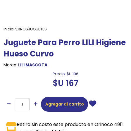
Inicio
PERROS
JUGUETES
Juguete Para Perro LILI Higiene
Hueso Curvo
Marca:
LILI MASCOTA
Precio:
$U 196
$U 167
Agregar al carrito
Retira sin costo este producto en Orinoco 4911