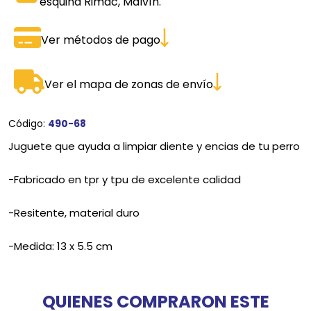
esquina Rimac, Malvín.
Ver métodos de pago
Ver el mapa de zonas de envío
Código:
490-68
Juguete que ayuda a limpiar diente y encias de tu perro
-Fabricado en tpr y tpu de excelente calidad
-Resitente, material duro
-Medida: 13 x 5.5 cm
QUIENES COMPRARON ESTE