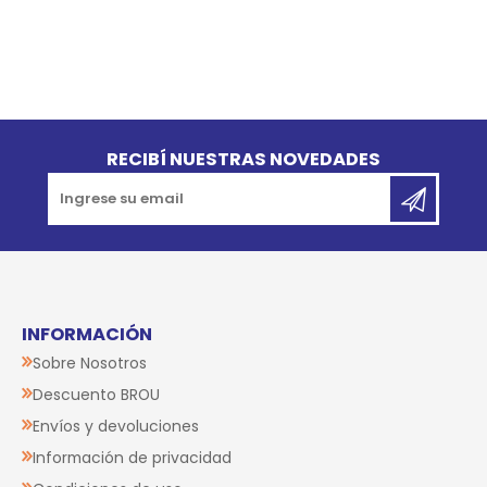
Go to top
RECIBÍ NUESTRAS NOVEDADES
INFORMACIÓN
Sobre Nosotros
Descuento BROU
Envíos y devoluciones
Información de privacidad