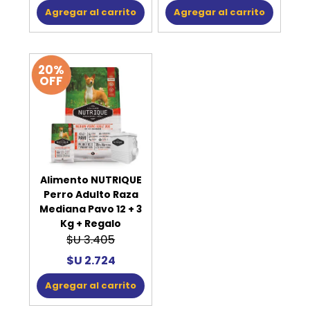
Agregar al carrito
Agregar al carrito
20%
OFF
Alimento NUTRIQUE
Perro Adulto Raza
Mediana Pavo 12 + 3
Kg + Regalo
$U 3.405
$U 2.724
Agregar al carrito