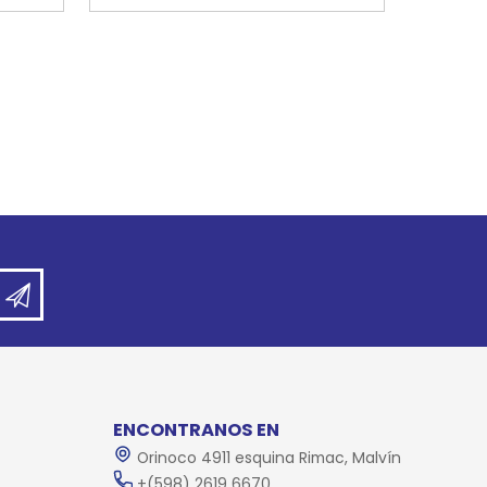
ENCONTRANOS EN
Orinoco 4911 esquina Rimac, Malvín
+(598) 2619 6670