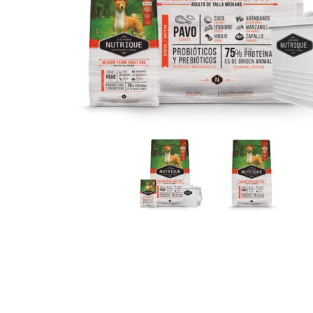
JUGUETES
TRAN
COMEDEROS Y BEBEDE
CAMA
ROPA