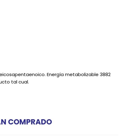
 eicosapentaenoico. Energía metabolizable 3882
cto tal cual.
HAN COMPRADO