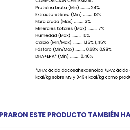
COMPOSICIÓN CENTESIMAL:
Proteína bruta (Min) ........... 24%
Extracto etéreo (Min) ........... 13%
Fibra cruda (Max) ........... 3%
Minerales totales (Max) ........... 7%
Humedad (Max) ........... 10%
Calcio (Min/Max) ........... 1,15% 1,45%
Fósforo (Min/Max) ........... 0,68% 0,98%
DHA+EPA* (Min) ........... 0,46%
*DHA: ácido docosahexaenoico /EPA: ácido
kcal/kg sobre MS y 3494 kcal/kg como produ
PRARON ESTE PRODUCTO TAMBIÉN 