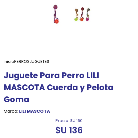
Inicio
PERROS
JUGUETES
Juguete Para Perro LILI
MASCOTA Cuerda y Pelota
Goma
Marca:
LILI MASCOTA
Precio:
$U 160
$U 136