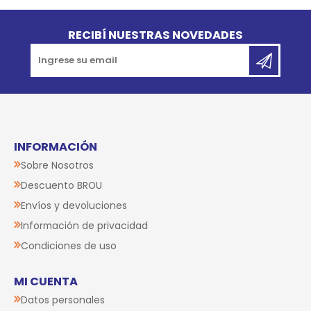
Go to top
RECIBÍ NUESTRAS NOVEDADES
INFORMACIÓN
Sobre Nosotros
Descuento BROU
Envíos y devoluciones
Información de privacidad
Condiciones de uso
MI CUENTA
Datos personales