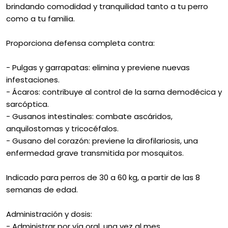
brindando comodidad y tranquilidad tanto a tu perro
como a tu familia.
Proporciona defensa completa contra:
- Pulgas y garrapatas: elimina y previene nuevas
infestaciones.
- Ácaros: contribuye al control de la sarna demodécica y
sarcóptica.
- Gusanos intestinales: combate ascáridos,
anquilostomas y tricocéfalos.
- Gusano del corazón: previene la dirofilariosis, una
enfermedad grave transmitida por mosquitos.
Indicado para perros de 30 a 60 kg, a partir de las 8
semanas de edad.
Administración y dosis:
- Administrar por vía oral, una vez al mes.