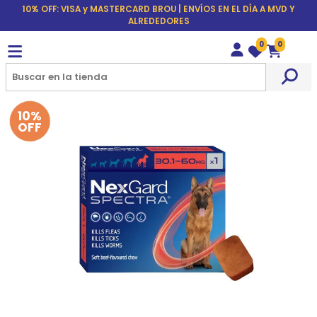
10% OFF: VISA y MASTERCARD BROU | ENVÍOS EN EL DÍA A MVD Y
ALREDEDORES
0
0
Wishlist
Carrito
10%
OFF