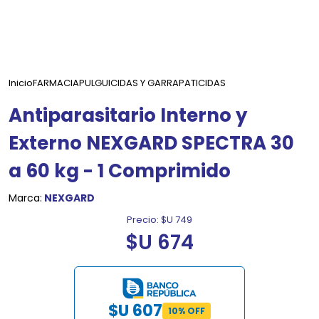
Inicio
FARMACIA
PULGUICIDAS Y GARRAPATICIDAS
Antiparasitario Interno y
Externo NEXGARD SPECTRA 30
a 60 kg - 1 Comprimido
Marca:
NEXGARD
Precio:
$U 749
$U 674
$U 607
10% OFF