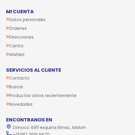
MI CUENTA
Datos personales
Órdenes
Direcciones
Carrito
Wishlist
SERVICIOS AL CLIENTE
Contacto
Buscar
Productos vistos recientemente
Novedades
ENCONTRANOS EN
Orinoco 4911 esquina Rimac, Malvín
+(598) 2619 6670