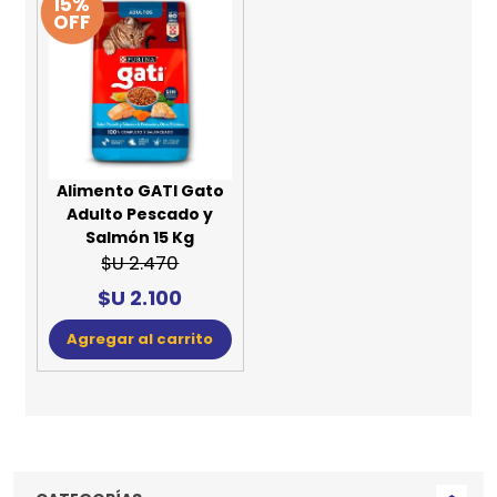
15%
OFF
Alimento GATI Gato
Adulto Pescado y
Salmón 15 Kg
$U 2.470
$U 2.100
Agregar al carrito