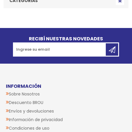
CATEGORÍAS
Go to top
RECIBÍ NUESTRAS NOVEDADES
INFORMACIÓN
Sobre Nosotros
Descuento BROU
Envíos y devoluciones
Información de privacidad
Condiciones de uso