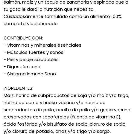
salmón, maíz y un toque de zanahoria y espinaca que a
tu gato le dará la nutrición que necesita.
Cuidadosamente formulado como un alimento 100%
completo y balanceado
CONTRIBUYE CON:
- Vitaminas y minerales esenciales
- Músculos fuertes y sanos
- Piel y pelaje saludables
- Digestión sana
- Sistema inmune Sano
INGREDIENTES:
Maíz, harina de subproductos de soja y/o maíz y/o trigo,
harina de carne y hueso vacuna y/o harina de
subproductos de pollo, aceite de pollo y/o grasa vacuna
preservados con tocoferoles (fuente de vitamina E),
ácido fosfórico y/o bisulfato de sodio, cloruro de sodio
y/o cloruro de potasio, arroz y/o trigo y/o sorgo,