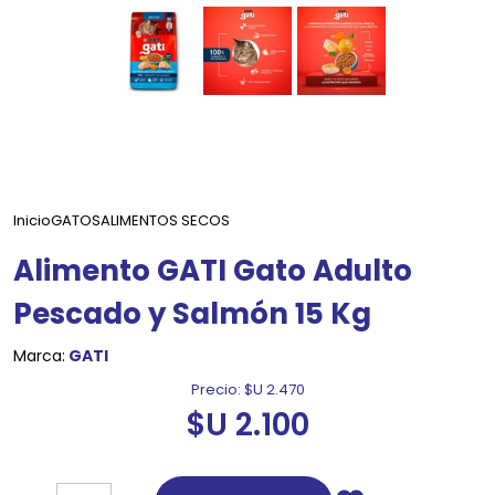
Inicio
GATOS
ALIMENTOS SECOS
Alimento GATI Gato Adulto
Pescado y Salmón 15 Kg
Marca:
GATI
Precio:
$U 2.470
$U 2.100