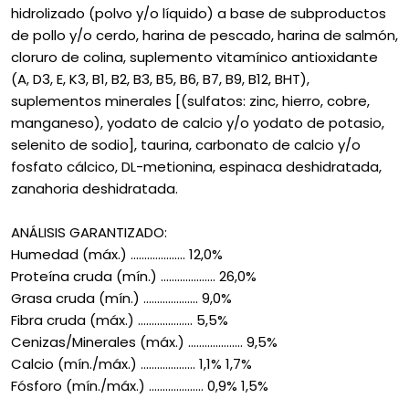
hidrolizado (polvo y/o líquido) a base de subproductos
de pollo y/o cerdo, harina de pescado, harina de salmón,
cloruro de colina, suplemento vitamínico antioxidante
(A, D3, E, K3, B1, B2, B3, B5, B6, B7, B9, B12, BHT),
suplementos minerales [(sulfatos: zinc, hierro, cobre,
manganeso), yodato de calcio y/o yodato de potasio,
selenito de sodio], taurina, carbonato de calcio y/o
fosfato cálcico, DL-metionina, espinaca deshidratada,
zanahoria deshidratada.
ANÁLISIS GARANTIZADO:
Humedad (máx.) .................... 12,0%
Proteína cruda (mín.) .................... 26,0%
Grasa cruda (mín.) .................... 9,0%
Fibra cruda (máx.) .................... 5,5%
Cenizas/Minerales (máx.) .................... 9,5%
Calcio (mín./máx.) .................... 1,1% 1,7%
Fósforo (mín./máx.) .................... 0,9% 1,5%