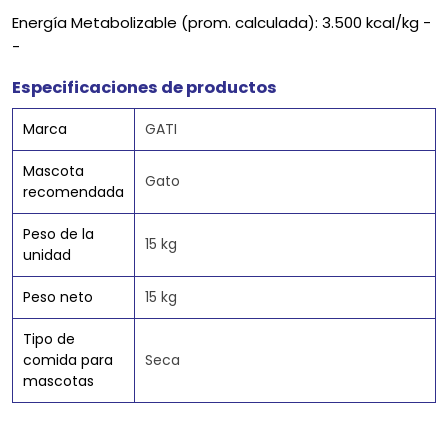
Energía Metabolizable (prom. calculada): 3.500 kcal/kg -
-
Especificaciones de productos
Marca
GATI
Mascota
Gato
recomendada
Peso de la
15 kg
unidad
Peso neto
15 kg
Tipo de
comida para
Seca
mascotas