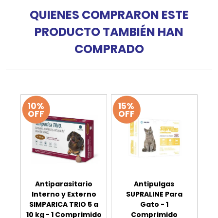
QUIENES COMPRARON ESTE
PRODUCTO TAMBIÉN HAN
COMPRADO
10%
15%
OFF
OFF
Antiparasitario
Antipulgas
Interno y Externo
SUPRALINE Para
SIMPARICA TRIO 5 a
Gato - 1
10 kg - 1 Comprimido
Comprimido