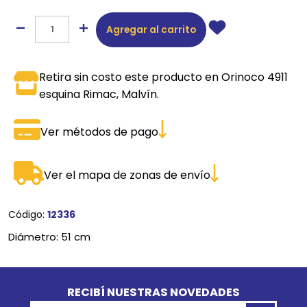
Agregar al carrito
Retira sin costo este producto en Orinoco 4911
esquina Rimac, Malvín.
Ver métodos de pago
Ver el mapa de zonas de envío
Código:
12336
Diámetro: 51 cm
Go to top
RECIBÍ NUESTRAS NOVEDADES