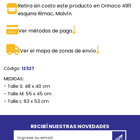
Retira sin costo este producto en Orinoco 4911
esquina Rimac, Malvín.
Ver métodos de pago
Ver el mapa de zonas de envío
Código:
12327
MEDIDAS:
- Talle S: 48 x 40 cm
- Talle M: 55 x 45 cm
- Talle L: 63 x 53 cm
Go to top
RECIBÍ NUESTRAS NOVEDADES