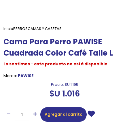
Inicio
PERROS
CAMAS Y CASETAS
Cama Para Perro PAWISE
Cuadrada Color Café Talle L
Lo sentimos - este producto no está disponible
Marca:
PAWISE
Precio:
$U 1.195
$U 1.016
Agregar al carrito