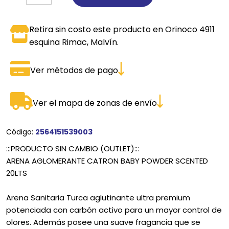
Retira sin costo este producto en Orinoco 4911
esquina Rimac, Malvín.
Ver métodos de pago
Ver el mapa de zonas de envío
Código:
2564151539003
:::PRODUCTO SIN CAMBIO (OUTLET):::
ARENA AGLOMERANTE CATRON BABY POWDER SCENTED
20LTS
Arena Sanitaria Turca aglutinante ultra premium
potenciada con carbón activo para un mayor control de
olores. Además posee una suave fragancia que se