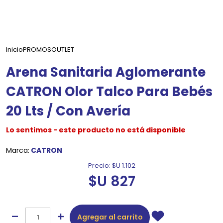
Inicio
PROMOS
OUTLET
Arena Sanitaria Aglomerante
CATRON Olor Talco Para Bebés
20 Lts / Con Avería
Lo sentimos - este producto no está disponible
Marca:
CATRON
Precio:
$U 1.102
$U 827
Agregar al carrito