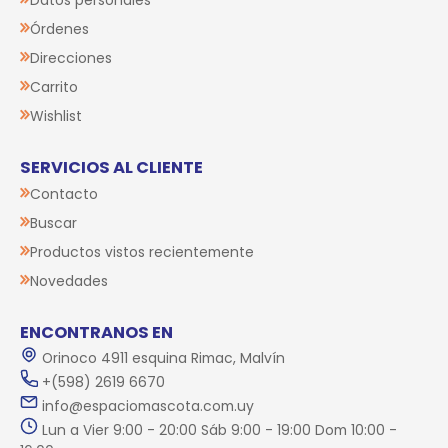
Datos personales
Órdenes
Direcciones
Carrito
Wishlist
SERVICIOS AL CLIENTE
Contacto
Buscar
Productos vistos recientemente
Novedades
ENCONTRANOS EN
Orinoco 4911 esquina Rimac, Malvín
+(598) 2619 6670
info@espaciomascota.com.uy
Lun a Vier 9:00 - 20:00 Sáb 9:00 - 19:00 Dom 10:00 -