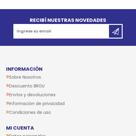
Go to top
RECIBÍ NUESTRAS NOVEDADES
INFORMACIÓN
Sobre Nosotros
Descuento BROU
Envíos y devoluciones
Información de privacidad
Condiciones de uso
MI CUENTA