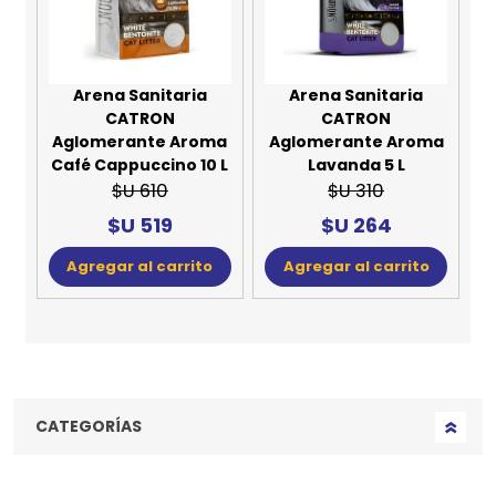
Arena Sanitaria
Arena Sanitaria
CATRON
CATRON
Aglomerante Aroma
Aglomerante Aroma
Café Cappuccino 10 L
Lavanda 5 L
$U 610
$U 310
$U 519
$U 264
Agregar al carrito
Agregar al carrito
CATEGORÍAS