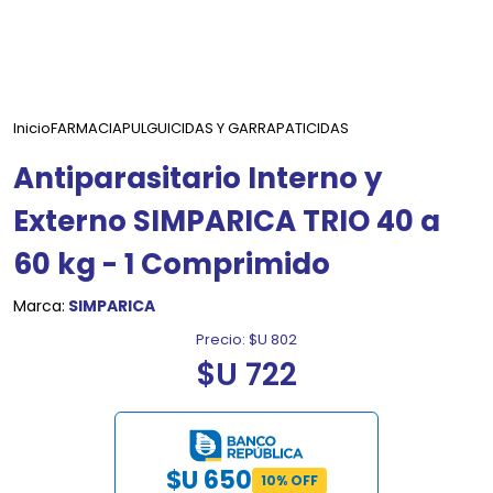
Inicio
FARMACIA
PULGUICIDAS Y GARRAPATICIDAS
Antiparasitario Interno y
Externo SIMPARICA TRIO 40 a
60 kg - 1 Comprimido
Marca:
SIMPARICA
Precio:
$U 802
$U 722
$U 650
10% OFF