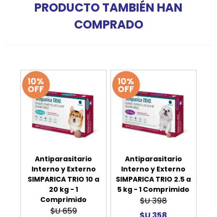
PRODUCTO TAMBIÉN HAN
COMPRADO
10%
10%
OFF
OFF
Antiparasitario
Antiparasitario
Interno y Externo
Interno y Externo
SIMPARICA TRIO 10 a
SIMPARICA TRIO 2.5 a
20 kg - 1
5 kg - 1 Comprimido
Comprimido
$U 398
$U 659
$U 358