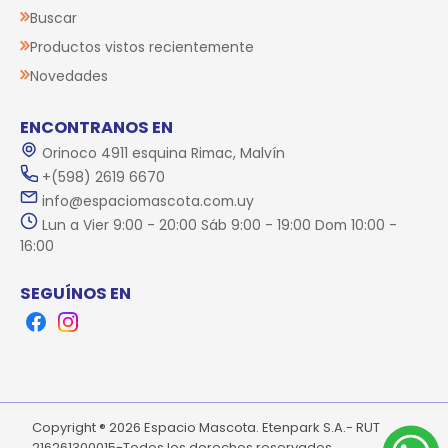
Buscar
Productos vistos recientemente
Novedades
ENCONTRANOS EN
Orinoco 4911 esquina Rimac, Malvín
+(598) 2619 6670
info@espaciomascota.com.uy
Lun a Vier 9:00 - 20:00 Sáb 9:00 - 19:00 Dom 10:00 -
16:00
SEGUÍNOS EN
Facebook
Instagram
Copyright ® 2026 Espacio Mascota. Etenpark S.A.- RUT
216261300015-Todos los derechos reservados.