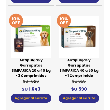
10%
10%
OFF
OFF
Antipulgas y
Antipulgas y
Garrapatas
Garrapatas
SIMPARICA 20 a 40 kg
SIMPARICA 40 a 60 kg
- 3 Comprimidos
- 1 Comprimido
$U 1.826
$U 655
$U 1.643
$U 590
Agregar al carrito
Agregar al carrito