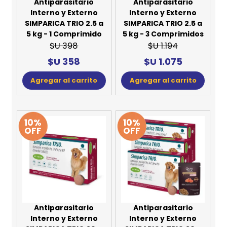
Antiparasitario
Antiparasitario
Interno y Externo
Interno y Externo
SIMPARICA TRIO 2.5 a
SIMPARICA TRIO 2.5 a
5 kg - 1 Comprimido
5 kg - 3 Comprimidos
$U 398
$U 1.194
$U 358
$U 1.075
Agregar al carrito
Agregar al carrito
10%
10%
OFF
OFF
Antiparasitario
Antiparasitario
Interno y Externo
Interno y Externo