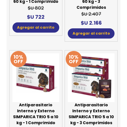
60 kg - 1 Comprimido
60 kg - 3
Comprimidos
$U 802
$U 2.407
$U 722
$U 2.166
Agregar al carrito
Agregar al carrito
10%
10%
OFF
OFF
Antiparasitario
Antiparasitario
Interno y Externo
Interno y Externo
SIMPARICA TRIO 5 a 10
SIMPARICA TRIO 5 a 10
kg - 1 Comprimido
kg - 3 Comprimidos