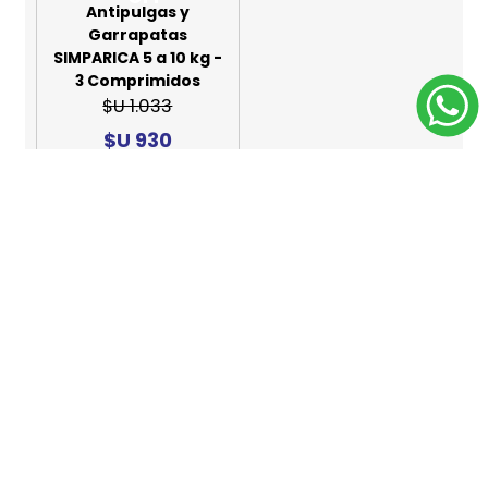
OFF
Antipulgas y
Garrapatas
SIMPARICA 5 a 10 kg -
3 Comprimidos
$U 1.033
$U 930
Agregar al carrito