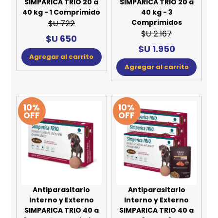
SIMPARICA TRIO 20 a
SIMPARICA TRIO 20 a
40 kg - 1 Comprimido
40 kg - 3
Comprimidos
$U 722
$U 2.167
$U 650
$U 1.950
Agregar al carrito
Agregar al carrito
10%
10%
OFF
OFF
Antiparasitario
Antiparasitario
Interno y Externo
Interno y Externo
SIMPARICA TRIO 40 a
SIMPARICA TRIO 40 a