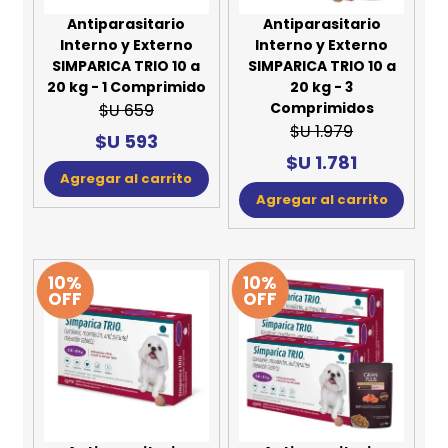
Antiparasitario
Antiparasitario
Interno y Externo
Interno y Externo
SIMPARICA TRIO 10 a
SIMPARICA TRIO 10 a
20 kg - 1 Comprimido
20 kg - 3
Comprimidos
$U 659
$U 1.979
$U 593
$U 1.781
Agregar al carrito
Agregar al carrito
10%
10%
OFF
OFF