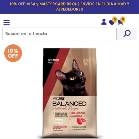
10% OFF: VISA y MASTERCARD BROU | ENVÍOS EN EL DÍA A MVD Y
ALREDEDORES
0
0
Wishlist
Carrito
10%
OFF