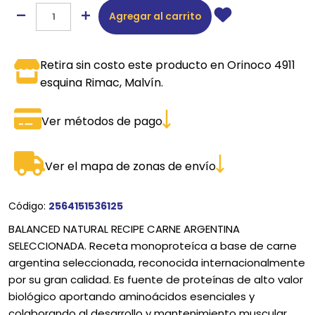
Agregar al carrito
Retira sin costo este producto en Orinoco 4911
esquina Rimac, Malvín.
Ver métodos de pago
Ver el mapa de zonas de envío
Código:
2564151536125
BALANCED NATURAL RECIPE CARNE ARGENTINA
SELECCIONADA. Receta monoproteíca a base de carne
argentina seleccionada, reconocida internacionalmente
por su gran calidad. Es fuente de proteínas de alto valor
biológico aportando aminoácidos esenciales y
colaborando al desarrollo y mantenimiento muscular.