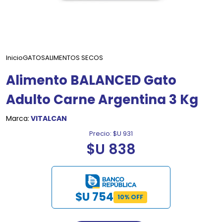
Inicio
GATOS
ALIMENTOS SECOS
Alimento BALANCED Gato
Adulto Carne Argentina 3 Kg
Marca:
VITALCAN
Precio:
$U 931
$U 838
$U 754
10% OFF