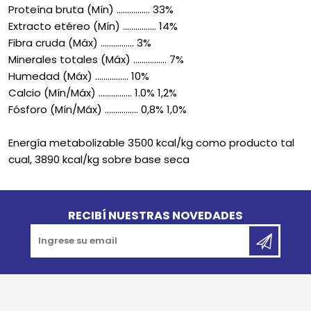
Proteína bruta (Mín) ................ 33%
Extracto etéreo (Mín) ................ 14%
Fibra cruda (Máx) ................ 3%
Minerales totales (Máx) ................ 7%
Humedad (Máx) ................ 10%
Calcio (Mín/Máx) ................ 1.0% 1,2%
Fósforo (Mín/Máx) ................ 0,8% 1,0%
Energía metabolizable 3500 kcal/kg como producto tal
cual, 3890 kcal/kg sobre base seca
Go to top
RECIBÍ NUESTRAS NOVEDADES