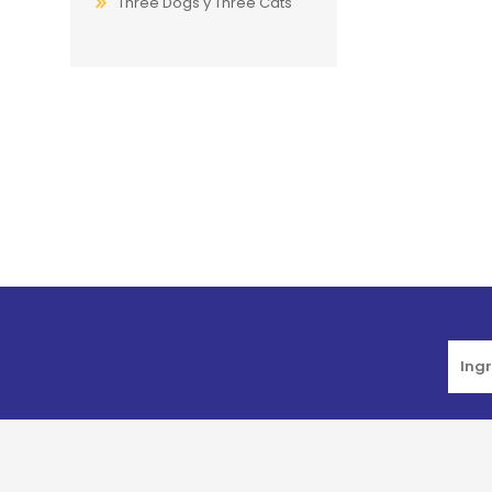
Three Dogs y Three Cats