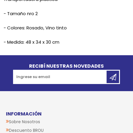
- Tamaño nro 2
- Colores: Rosado, Vino tinto
- Medida: 48 x 34 x 30 cm
Go to top
RECIBÍ NUESTRAS NOVEDADES
INFORMACIÓN
Sobre Nosotros
Descuento BROU