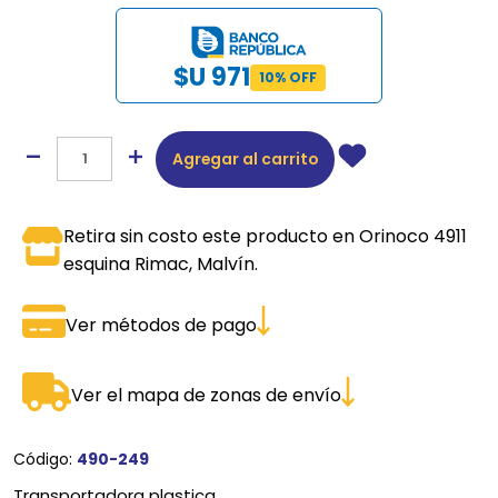
$U 971
10% OFF
Agregar al carrito
Retira sin costo este producto en Orinoco 4911
esquina Rimac, Malvín.
Ver métodos de pago
Ver el mapa de zonas de envío
Código:
490-249
Transportadora plastica