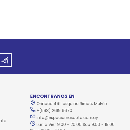
ENCONTRANOS EN
Orinoco 4911 esquina Rimac, Malvín
+(598) 2619 6670
info@espaciomascota.com.uy
nte
Lun a Vier 9:00 - 20:00 Sáb 9:00 - 19:00