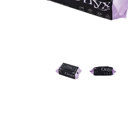
JUGUETES
TRAN
COMEDEROS Y BEBEDE
CAMA
ROPA