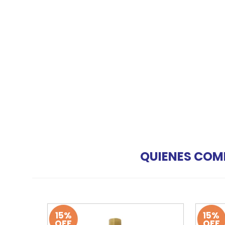
QUIENES COM
15%
15%
OFF
OFF