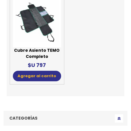
Cubre Asiento TEMO
Completo
$U 797
Agregar al carrito
CATEGORÍAS