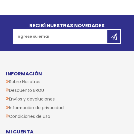
Go to top
RECIBÍ NUESTRAS NOVEDADES
INFORMACIÓN
Sobre Nosotros
Descuento BROU
Envíos y devoluciones
Información de privacidad
Condiciones de uso
MI CUENTA