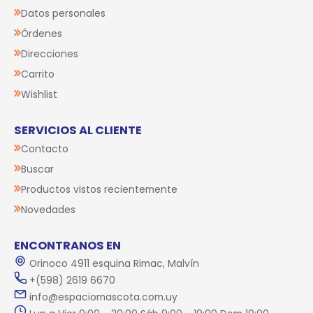
Datos personales
Órdenes
Direcciones
Carrito
Wishlist
SERVICIOS AL CLIENTE
Contacto
Buscar
Productos vistos recientemente
Novedades
ENCONTRANOS EN
Orinoco 4911 esquina Rimac, Malvín
+(598) 2619 6670
info@espaciomascota.com.uy