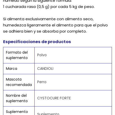
húmedo según la siguiente fórmula:
1 cucharada rasa (0,5 g) por cada 5 kg de peso.
Si alimenta exclusivamente con alimento seco,
humedezca ligeramente el alimento para que el polvo
se adhiera bien y se absorba por completo.
Especificaciones de productos
Formato del
Polvo
suplemento
Marca
CANDIOLI
Mascota
Perro
recomendada
Nombre del
CYSTOCURE FORTE
suplemento
Suplemento
Suplemento