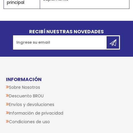
principal
Go to top
RECIBÍ NUESTRAS NOVEDADES
INFORMACIÓN
Sobre Nosotros
Descuento BROU
Envíos y devoluciones
Información de privacidad
Condiciones de uso