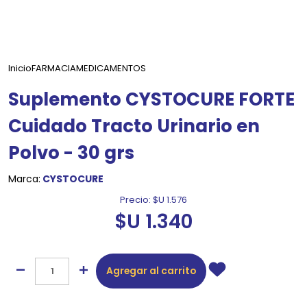
Inicio
FARMACIA
MEDICAMENTOS
Suplemento CYSTOCURE FORTE
Cuidado Tracto Urinario en
Polvo - 30 grs
Marca:
CYSTOCURE
Precio:
$U 1.576
$U 1.340
Agregar al carrito