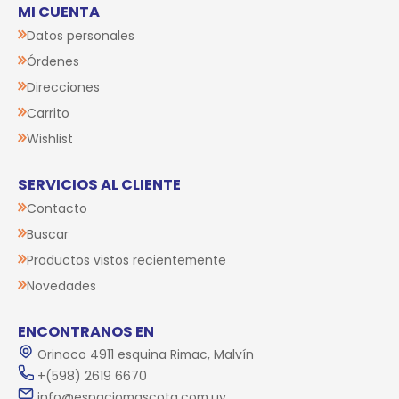
MI CUENTA
Datos personales
Órdenes
Direcciones
Carrito
Wishlist
SERVICIOS AL CLIENTE
Contacto
Buscar
Productos vistos recientemente
Novedades
ENCONTRANOS EN
Orinoco 4911 esquina Rimac, Malvín
+(598) 2619 6670
info@espaciomascota.com.uy