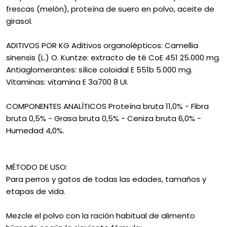
frescas (melón), proteína de suero en polvo, aceite de
girasol.
ADITIVOS POR KG Aditivos organolépticos: Camellia
sinensis (L.) O. Kuntze: extracto de té CoE 451 25.000 mg.
Antiaglomerantes: sílice coloidal E 551b 5.000 mg.
Vitaminas: vitamina E 3a700 8 UI.
COMPONENTES ANALÍTICOS Proteína bruta 11,0% - Fibra
bruta 0,5% - Grasa bruta 0,5% - Ceniza bruta 6,0% -
Humedad 4,0%.
MÉTODO DE USO:
Para perros y gatos de todas las edades, tamaños y
etapas de vida.
Mezcle el polvo con la ración habitual de alimento