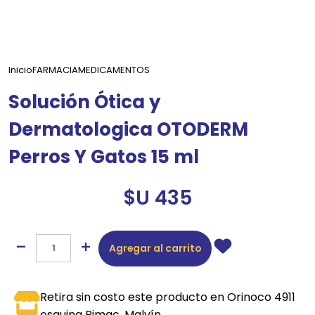
Inicio
FARMACIA
MEDICAMENTOS
Solución Ótica y
Dermatologica OTODERM
Perros Y Gatos 15 ml
$U 435
Agregar al carrito
Retira sin costo este producto en Orinoco 4911
esquina Rimac, Malvín.