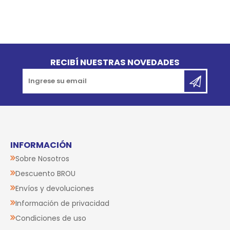
Go to top
RECIBÍ NUESTRAS NOVEDADES
INFORMACIÓN
Sobre Nosotros
Descuento BROU
Envíos y devoluciones
Información de privacidad
Condiciones de uso