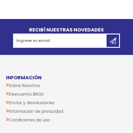
Go to top
RECIBÍ NUESTRAS NOVEDADES
INFORMACIÓN
Sobre Nosotros
Descuento BROU
Envíos y devoluciones
Información de privacidad
Condiciones de uso