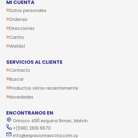
MI CUENTA
Datos personales
Órdenes
Direcciones
Carrito
Wishlist
SERVICIOS AL CLIENTE
Contacto
Buscar
Productos vistos recientemente
Novedades
ENCONTRANOS EN
Orinoco 4911 esquina Rimac, Malvín
+(598) 2619 6670
info@espaciomascota.com.uy