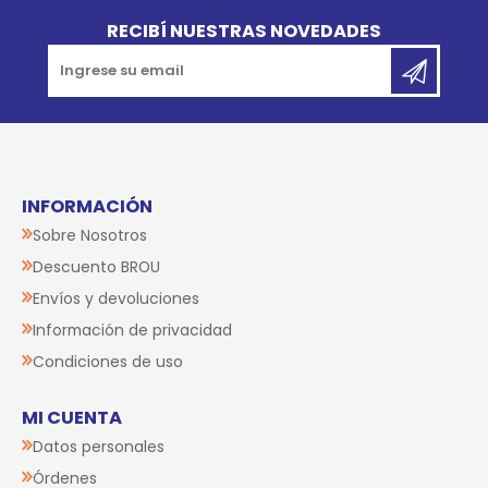
Go to top
RECIBÍ NUESTRAS NOVEDADES
INFORMACIÓN
Sobre Nosotros
Descuento BROU
Envíos y devoluciones
Información de privacidad
Condiciones de uso
MI CUENTA
Datos personales
Órdenes