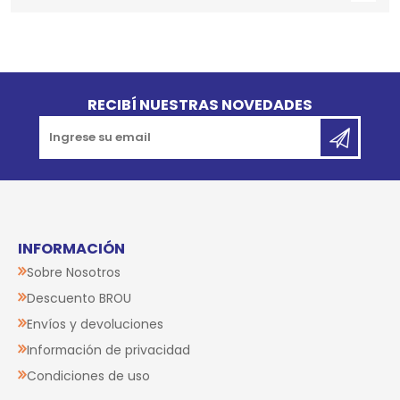
Go to top
RECIBÍ NUESTRAS NOVEDADES
INFORMACIÓN
Sobre Nosotros
Descuento BROU
Envíos y devoluciones
Información de privacidad
Condiciones de uso