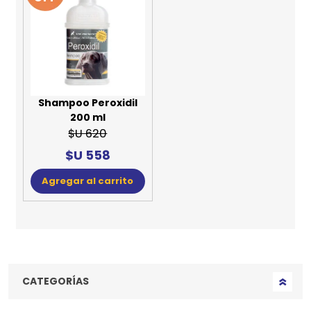
Shampoo Peroxidil
200 ml
$U 620
$U 558
Agregar al carrito
CATEGORÍAS