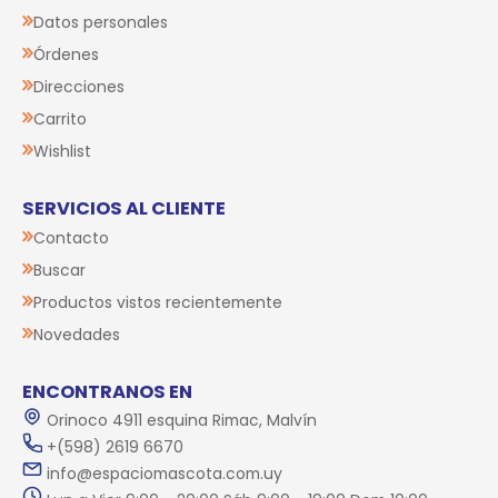
Datos personales
Órdenes
Direcciones
Carrito
Wishlist
SERVICIOS AL CLIENTE
Contacto
Buscar
Productos vistos recientemente
Novedades
ENCONTRANOS EN
Orinoco 4911 esquina Rimac, Malvín
+(598) 2619 6670
info@espaciomascota.com.uy