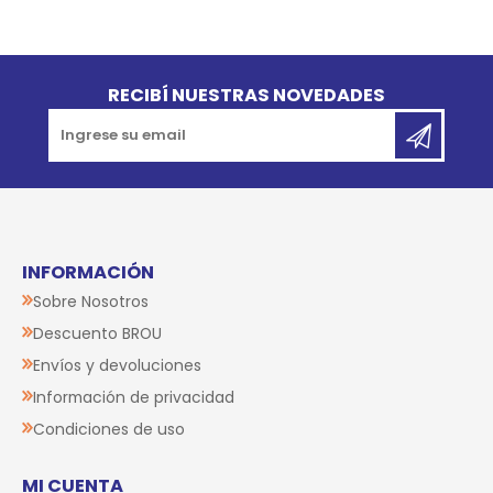
Go to top
RECIBÍ NUESTRAS NOVEDADES
INFORMACIÓN
Sobre Nosotros
Descuento BROU
Envíos y devoluciones
Información de privacidad
Condiciones de uso
MI CUENTA