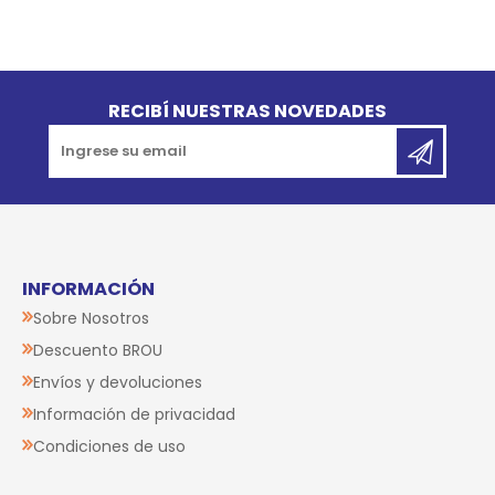
Go to top
RECIBÍ NUESTRAS NOVEDADES
INFORMACIÓN
Sobre Nosotros
Descuento BROU
Envíos y devoluciones
Información de privacidad
Condiciones de uso