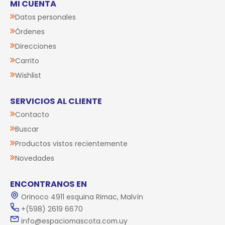
MI CUENTA
Datos personales
Órdenes
Direcciones
Carrito
Wishlist
SERVICIOS AL CLIENTE
Contacto
Buscar
Productos vistos recientemente
Novedades
ENCONTRANOS EN
Orinoco 4911 esquina Rimac, Malvín
+(598) 2619 6670
info@espaciomascota.com.uy