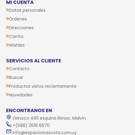
MI CUENTA
Datos personales
Órdenes
Direcciones
Carrito
Wishlist
SERVICIOS AL CLIENTE
Contacto
Buscar
Productos vistos recientemente
Novedades
ENCONTRANOS EN
Orinoco 4911 esquina Rimac, Malvín
+(598) 2619 6670
info@espaciomascota.com.uy