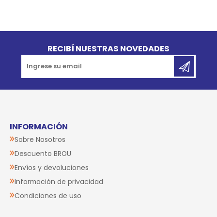
Go to top
RECIBÍ NUESTRAS NOVEDADES
INFORMACIÓN
Sobre Nosotros
Descuento BROU
Envíos y devoluciones
Información de privacidad
Condiciones de uso