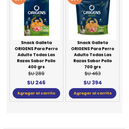
Snack Galleta
Snack Galleta
ORIGENS Para Perro
ORIGENS Para Perro
Adulto Todas Las
Adulto Todas Las
Razas Sabor Pollo
Razas Sabor Pollo
400 grs
700 grs
$U 289
$U 463
$U 246
$U 394
Agregar al carrito
Agregar al carrito