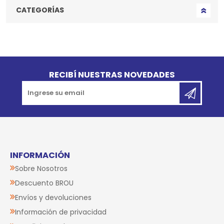
CATEGORÍAS
Go to top
RECIBÍ NUESTRAS NOVEDADES
INFORMACIÓN
Sobre Nosotros
Descuento BROU
Envíos y devoluciones
Información de privacidad