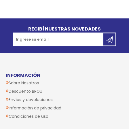
Go to top
RECIBÍ NUESTRAS NOVEDADES
INFORMACIÓN
Sobre Nosotros
Descuento BROU
Envíos y devoluciones
Información de privacidad
Condiciones de uso