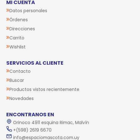
MI CUENTA
Datos personales
Órdenes
Direcciones
Carrito
Wishlist
SERVICIOS AL CLIENTE
Contacto
Buscar
Productos vistos recientemente
Novedades
ENCONTRANOS EN
Orinoco 4911 esquina Rimac, Malvín
+(598) 2619 6670
info@espaciomascota.com.uy