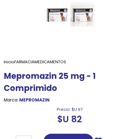
Inicio
FARMACIA
MEDICAMENTOS
Mepromazin 25 mg - 1
Comprimido
Marca:
MEPROMAZIN
Precio:
$U 97
$U 82