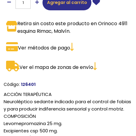
Agregar al carrito
Retira sin costo este producto en Orinoco 4911
esquina Rimac, Malvín.
Ver métodos de pago
Ver el mapa de zonas de envío
Código:
126401
ACCIÓN TERAPÉUTICA
Neuroléptico sedante indicado para el control de fobias
y para producir indiferencia sensorial y control motriz.
COMPOSICIÓN
Levomepromazina 25 mg.
Excipientes csp 500 mg.