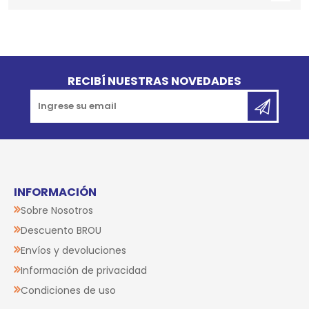
Go to top
RECIBÍ NUESTRAS NOVEDADES
INFORMACIÓN
Sobre Nosotros
Descuento BROU
Envíos y devoluciones
Información de privacidad
Condiciones de uso