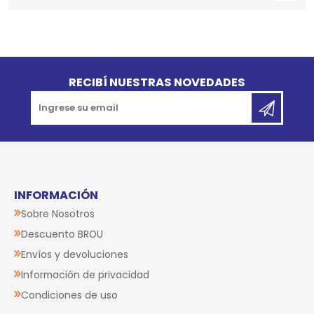
Go to top
RECIBÍ NUESTRAS NOVEDADES
INFORMACIÓN
Sobre Nosotros
Descuento BROU
Envíos y devoluciones
Información de privacidad
Condiciones de uso