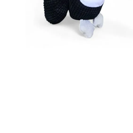
JUGUETES
TRAN
COMEDEROS Y BEBEDE
CAMA
ROPA