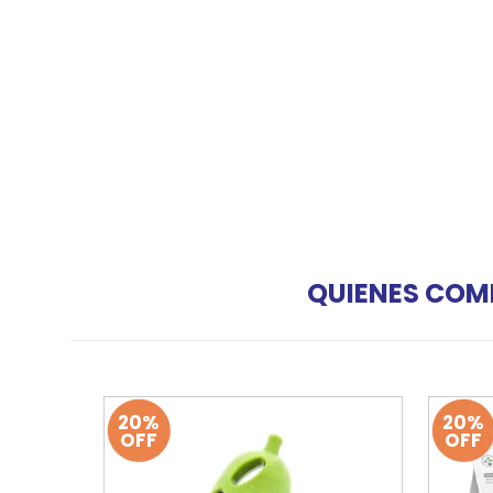
QUIENES COM
20%
20%
OFF
OFF