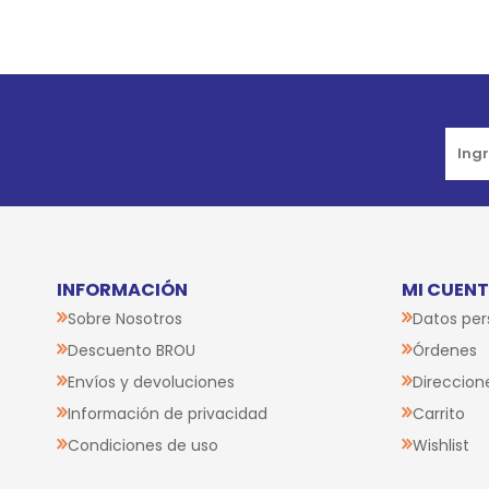
Go to top
INFORMACIÓN
MI CUEN
Sobre Nosotros
Datos per
Descuento BROU
Órdenes
Envíos y devoluciones
Direccion
Información de privacidad
Carrito
Condiciones de uso
Wishlist