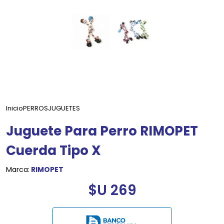
Inicio
PERROS
JUGUETES
Juguete Para Perro RIMOPET
Cuerda Tipo X
Marca:
RIMOPET
$U 269