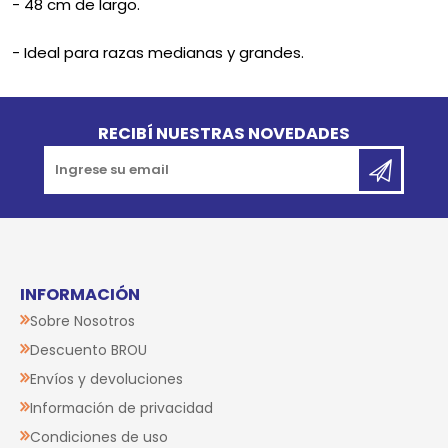
- 48 cm de largo.
- Ideal para razas medianas y grandes.
Go to top
RECIBÍ NUESTRAS NOVEDADES
INFORMACIÓN
Sobre Nosotros
Descuento BROU
Envíos y devoluciones
Información de privacidad
Condiciones de uso