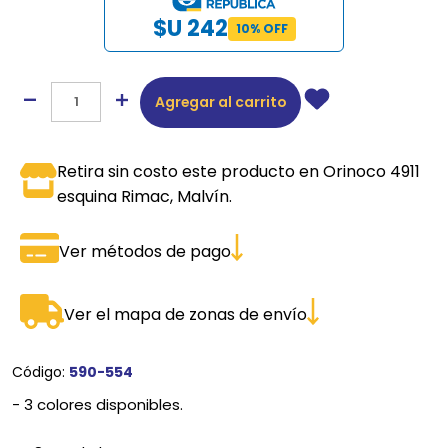
$U 242
10% OFF
Agregar al carrito
Retira sin costo este producto en Orinoco 4911
esquina Rimac, Malvín.
Ver métodos de pago
Ver el mapa de zonas de envío
Código:
590-554
- 3 colores disponibles.