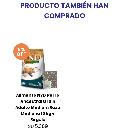
PRODUCTO TAMBIÉN HAN
COMPRADO
5%
OFF
Alimento NYD Perro
Ancestral Grain
Adulto Medium Raza
Mediana 15 kg +
Regalo
$U 5.389