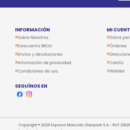
INFORMACIÓN
MI CUEN
Sobre Nosotros
Datos per
Descuento BROU
Órdenes
Envíos y devoluciones
Direccion
Información de privacidad
Carrito
Condiciones de uso
Wishlist
SEGUÍNOS EN
Facebook
Instagram
Copyright ® 2026 Espacio Mascota. Etenpark S.A.- RUT 216