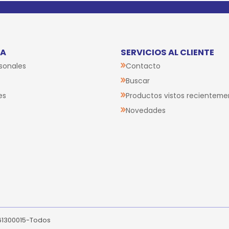
TA
SERVICIOS AL CLIENTE
sonales
Contacto
Buscar
es
Productos vistos recienteme
Novedades
261300015-Todos