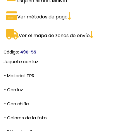
esquina Rimac, Malvín.
Ver métodos de pago
Ver el mapa de zonas de envío
Código:
490-55
Juguete con luz
- Material: TPR
- Con luz
- Con chifle
- Colores de la foto