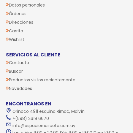
Datos personales
Órdenes
Direcciones
Carrito
Wishlist
SERVICIOS AL CLIENTE
Contacto
Buscar
Productos vistos recientemente
Novedades
ENCONTRANOS EN
Orinoco 4911 esquina Rimac, Malvín
+(598) 2619 6670
info@espaciomascota.com.uy
Lun a Vier 9:00 - 20:00 Sáb 9:00 - 19:00 Dom 10:00 -