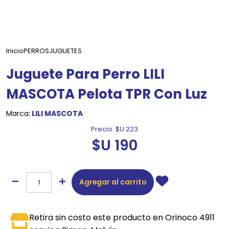
Inicio
PERROS
JUGUETES
Juguete Para Perro LILI
MASCOTA Pelota TPR Con Luz
Marca:
LILI MASCOTA
Precio:
$U 223
$U 190
Agregar al carrito
Retira sin costo este producto en Orinoco 4911