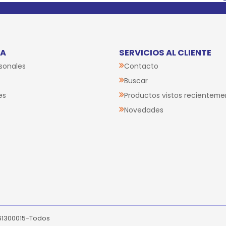
TA
SERVICIOS AL CLIENTE
sonales
Contacto
Buscar
es
Productos vistos recienteme
Novedades
261300015-Todos