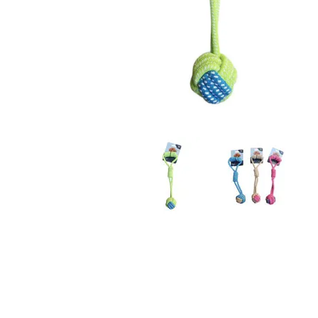
JUGUETES
TRAN
COMEDEROS Y BEBEDE
CAMA
ROPA