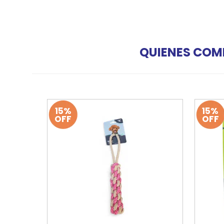
QUIENES COM
15%
15%
OFF
OFF