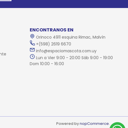
ENCONTRANOS EN
Orinoco 4911 esquina Rimac, Malvín
+(598) 2619 6670
info@espaciomascota.com.uy
nte
Lun a Vier 9:00 - 20:00 Sáb 9:00 - 19:00
Dom 10:00 - 16:00
Powered by
nopCommerce.