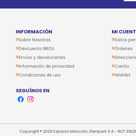
INFORMACIÓN
MI CUEN
Sobre Nosotros
Datos per
Descuento BROU
Órdenes
Envíos y devoluciones
Direccion
Información de privacidad
Carrito
Condiciones de uso
Wishlist
SEGUÍNOS EN
Facebook
Instagram
Copyright ® 2026 Espacio Mascota. Etenpark S.A.- RUT 216